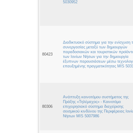
5030952
Διαδικτυακό σύστημα για την ενίσχυση 
συνεργασίας μεταξύ των δημιουργών
παραδοσιακών και τουριστικών προϊόν
80423
των Ιονίων Νήσων για την δημιουργία
έξυπνων παρουσιάσεων μέσω τεχνολογ
επαυξημένης πραγματικότητας MIS 503
Ανάπτυξη καινοτόμου συστήματος της
Πράξης «Τηλέμαχος» - Καινοτόμο
80306
επιχειρησιακό σύστημα διαχείρισης
σεισμικού κινδύνου της Περιφέρειας Ιον
Νήσων MIS 5007986