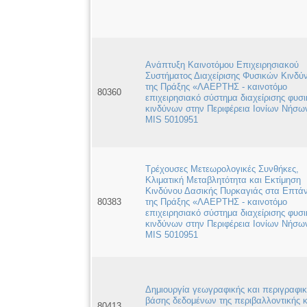
Aνάπτυξη Καινοτόμου Επιχειρησιακού
Συστήματος Διαχείρισης Φυσικών Κινδύ
της Πράξης «ΛΑΕΡΤΗΣ - καινοτόμο
80360
επιχειρησιακό σύστημα διαχείρισης φυσ
κινδύνων στην Περιφέρεια Ιονίων Νήσω
MIS 5010951
Τρέχουσες Μετεωρολογικές Συνθήκες,
Κλιματική Μεταβλητότητα και Εκτίμηση
Κινδύνου Δασικής Πυρκαγιάς στα Επτά
80383
της Πράξης «ΛΑΕΡΤΗΣ - καινοτόμο
επιχειρησιακό σύστημα διαχείρισης φυσ
κινδύνων στην Περιφέρεια Ιονίων Νήσω
MIS 5010951
Δημιουργία γεωγραφικής και περιγραφι
βάσης δεδομένων της περιβαλλοντικής κ
80413