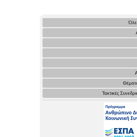
Όλες
Θέματα
Τακτικές Συνεδρ