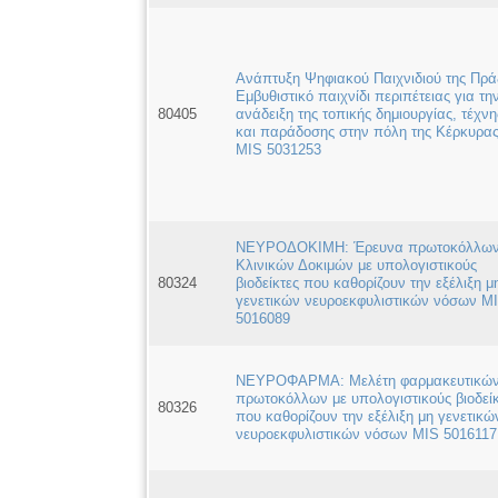
Ανάπτυξη Ψηφιακού Παιχνιδιού της Πρά
Εμβυθιστικό παιχνίδι περιπέτειας για τη
80405
ανάδειξη της τοπικής δημιουργίας, τέχνη
και παράδοσης στην πόλη της Κέρκυρα
MIS 5031253
ΝΕΥΡΟΔΟΚΙΜΗ: Έρευνα πρωτoκόλλω
Κλινικών Δοκιμών με υπολογιστικούς
80324
βιοδείκτες που καθορίζουν την εξέλιξη μ
γενετικών νευροεκφυλιστικών νόσων M
5016089
ΝΕΥΡΟΦΑΡΜΑ: Μελέτη φαρμακευτικώ
πρωτοκόλλων με υπολογιστικούς βιοδείκ
80326
που καθορίζουν την εξέλιξη μη γενετικώ
νευροεκφυλιστικών νόσων MIS 5016117