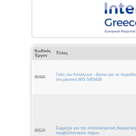
Κωδικός
Τίτλος
Έργου
Γαίες του Απόλλωνα - Δίκτυο για τις παραδόσ
80446
στη μουσική MIS 5003428
Συμμαχία για την αποτελεσματική διακρατική
80520
περιβαλλοντικών πόρων