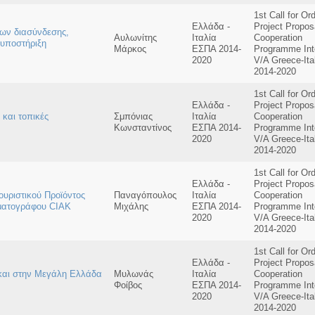
1st Call for Or
Ελλάδα -
Project Propos
ων διασύνδεσης,
Αυλωνίτης
Ιταλία
Cooperation
 υποστήριξη
Μάρκος
ΕΣΠΑ 2014-
Programme Int
2020
V/A Greece-Ita
2014-2020
1st Call for Or
Ελλάδα -
Project Propos
 και τοπικές
Σμπόνιας
Ιταλία
Cooperation
Κωνσταντίνος
ΕΣΠΑ 2014-
Programme Int
2020
V/A Greece-Ita
2014-2020
1st Call for Or
Ελλάδα -
Project Propos
ουριστικού Προϊόντος
Παναγόπουλος
Ιταλία
Cooperation
ματογράφου CIAK
Μιχάλης
ΕΣΠΑ 2014-
Programme Int
2020
V/A Greece-Ita
2014-2020
1st Call for Or
Ελλάδα -
Project Propos
και στην Μεγάλη Ελλάδα
Μυλωνάς
Ιταλία
Cooperation
Φοίβος
ΕΣΠΑ 2014-
Programme Int
2020
V/A Greece-Ita
2014-2020