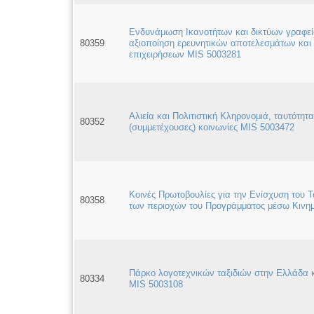
Ενδυνάμωση Ικανοτήτων και δικτύων γραφεί
80359
αξιοποίηση ερευνητικών αποτελεσμάτων και
επιχειρήσεων MIS 5003281
Αλιεία και Πολιτιστική Κληρονομιά, ταυτότητα
80352
(συμμετέχουσες) κοινωνίες MIS 5003472
Κοινές Πρωτοβουλίες για την Ενίσχυση του Τ
80358
των περιοχών του Προγράμματος μέσω Κινη
Πάρκο λογοτεχνικών ταξιδιών στην Ελλάδα 
80334
MIS 5003108