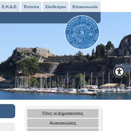
Ε.Η.Δ.Ε.
Έντυπα
Σύνδεσμοι
Επικοινωνία
Όλες οι Δημοσιεύσεις
Ανακοινώσεις