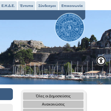
Ε.Η.Δ.Ε.
Έντυπα
Σύνδεσμοι
Επικοινωνία
Όλες οι Δημοσιεύσεις
Ανακοινώσεις