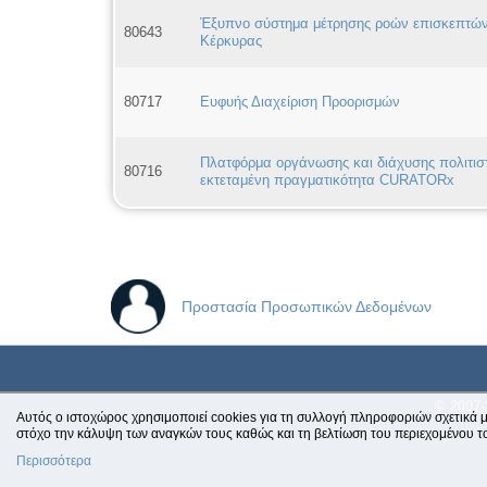
Έξυπνο σύστημα μέτρησης ροών επισκεπτών 
80643
Κέρκυρας
80717
Ευφυής Διαχείριση Προορισμών
Πλατφόρμα οργάνωσης και διάχυσης πολιτισ
80716
εκτεταμένη πραγματικότητα CURATORx
Προστασία Προσωπικών Δεδομένων
© 2007-
Αυτός ο ιστοχώρος χρησιμοποιεί cookies για τη συλλογή πληροφοριών σχετικά μ
στόχο την κάλυψη των αναγκών τους καθώς και τη βελτίωση του περιεχομένου τ
Περισσότερα