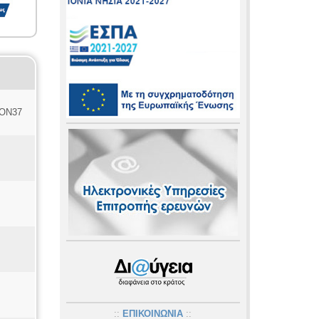
ΙΟΝ37
::
ΕΠΙΚΟΙΝΩΝΙΑ
::