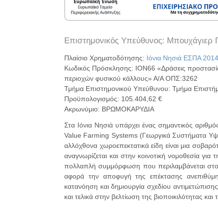
Επιστημονικός Υπεύθυνος: Μπουχάγιερ 
Πλαίσιο Χρηματοδότησης:
Ιόνια Νησιά ΕΣΠΑ 201
Κωδικός Πρόσκλησης: ΙΟΝ66 «Δράσεις προστασίας
περιοχών φυσικού κάλλους» Α/Α ΟΠΣ:3262
Τμήμα Επιστημονικού Υπεύθυνου: Τμήμα Επιστήμ
Προϋπολογισμός: 105.404,62 €
Ακρωνύμιο: ΒΡΩΜΟΚΑΡΥΔΙΑ
Στα Ιόνια Νησιά υπάρχει ένας σημαντικός αριθμ
Value Farming Systems (Γεωργικά Συστήματα Υψηλ
αλλόχθονα χωροεπεκτατικά είδη είναι μια σοβαρότ
αναγνωρίζεται και στην κοινοτική νομοθεσία για
πολλαπλή συμμόρφωση που περιλαμβάνεται στο 
αφορά την αποφυγή της επέκτασης ανεπιθύμη
κατανόηση και δημιουργία σχεδίου αντιμετώπιση
και τελικά στην βελτίωση της βιοποικιλότητας και