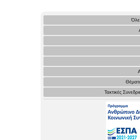
Όλες
Θέματα
Τακτικές Συνεδρ