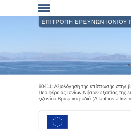
ΕΠΙΤΡΟΠΗ ΕΡΕΥΝΩΝ ΙΟΝΙΟΥ
80411: Αξιολόγηση της επίπτωσης στην β
Περιφέρειας Ιονίων Νήσων εξαιτίας της 
ζιζανίου Βρωμoκαρυδιά (Ailanthus altiss