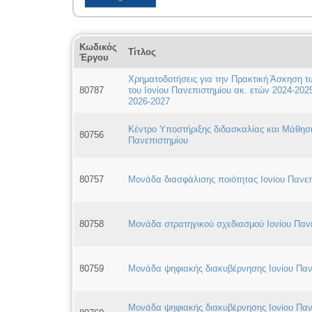
Κωδικός
Τίτλος
Έργου
Χρηματοδοτήσεις για την Πρακτική Άσκηση 
80787
του Ιονίου Πανεπιστημίου ακ. ετών 2024-202
2026-2027
Κέντρο Υποστήριξης διδασκαλίας και Μάθηση
80756
Πανεπιστημίου
80757
Μονάδα διασφάλισης ποιότητας Ιονίου Πανεπ
80758
Μονάδα στρατηγικού σχεδιασμού Ιονίου Παν
80759
Μονάδα ψηφιακής διακυβέρνησης Ιονίου Παν
Μονάδα ψηφιακής διακυβέρνησης Ιονίου Παν