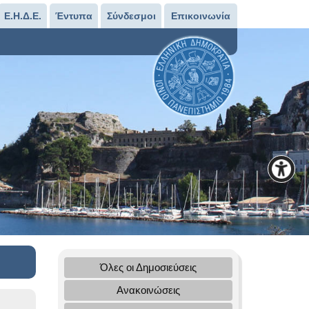
Ε.Η.Δ.Ε.
Έντυπα
Σύνδεσμοι
Επικοινωνία
Όλες οι Δημοσιεύσεις
Ανακοινώσεις