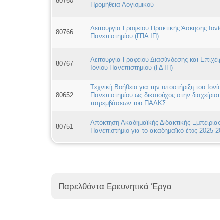
80760
Προμήθεια Λογισμικού
Λειτουργία Γραφείου Πρακτικής Άσκησης Ιονί
80766
Πανεπιστημίου (ΓΠΑ ΙΠ)
Λειτουργία Γραφείου Διασύνδεσης και Επιχει
80767
Ιονίου Πανεπιστημίου (ΓΔ ΙΠ)
Tεχνική Βοήθεια για την υποστήριξη του Ιονί
80652
Πανεπιστημίου ως δικαιούχος στην διαχείρισ
παρεμβάσεων του ΠΑΔΚΣ
Απόκτηση Ακαδημαϊκής Διδακτικής Εμπειρίας
80751
Πανεπιστήμιο για το ακαδημαϊκό έτος 2025-2
Παρελθόντα Ερευνητικά Έργα