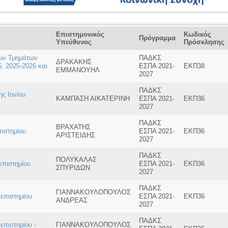
Επιστημονικός
Κωδικός
Πρόγραμμα
Υπεύθυνος
Πρόσκλησης
των Τμημάτων
ΠΑΔΚΣ
ΔΡΑΚΑΚΗΣ
5, 2025-2026 και
ΕΣΠΑ 2021-
ΕΚΠ38
ΕΜΜΑΝΟΥΗΛ
2027
ΠΑΔΚΣ
ς Ιονίου
ΚΑΜΠΑΣΗ ΑΙΚΑΤΕΡΙΝΗ
ΕΣΠΑ 2021-
ΕΚΠ36
2027
ΠΑΔΚΣ
ΒΡΑΧΑΤΗΣ
ιστημίου
ΕΣΠΑ 2021-
ΕΚΠ36
ΑΡΙΣΤΕΙΔΗΣ
2027
ΠΑΔΚΣ
ΠΟΛΥΚΑΛΑΣ
επιστημίου
ΕΣΠΑ 2021-
ΕΚΠ36
ΣΠΥΡΙΔΩΝ
2027
ΠΑΔΚΣ
ΓΙΑΝΝΑΚΟΥΛΟΠΟΥΛΟΣ
επιστημίου
ΕΣΠΑ 2021-
ΕΚΠ36
ΑΝΔΡΕΑΣ
2027
ΠΑΔΚΣ
επιστημίου -
ΓΙΑΝΝΑΚΟΥΛΟΠΟΥΛΟΣ