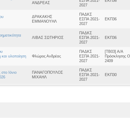
ΕΣΠΑ 2021-
ΕΚΠ36
ΑΝΔΡΕΑΣ
2027
ΠΑΔΚΣ
ου
ΔΡΑΚΑΚΗΣ
ΕΣΠΑ 2021-
ΕΚΠ36
ΕΜΜΑΝΟΥΗΛ
2027
ΠΑΔΚΣ
ρηματικότητα
ΛΙΒΑΣ ΣΩΤΗΡΙΟΣ
ΕΣΠΑ 2021-
ΕΚΠ36
2027
ου
ΠΑΔΚΣ
[ΤΒ03] Α/Α
η και υλοποίηση
Φλώρος Ανδρέας
ΕΣΠΑ 2021-
Πρόσκλησης Ο
2027
2409
ΠΑΔΚΣ
 στο Ιόνιο
ΠΑΝΑΓΟΠΟΥΛΟΣ
ΕΣΠΑ 2021-
ΕΚΠ30
026
ΜΙΧΑΗΛ
2027