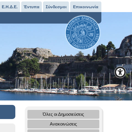
Ε.Η.Δ.Ε.
Έντυπα
Σύνδεσμοι
Επικοινωνία
Όλες οι Δημοσιεύσεις
Ανακοινώσεις