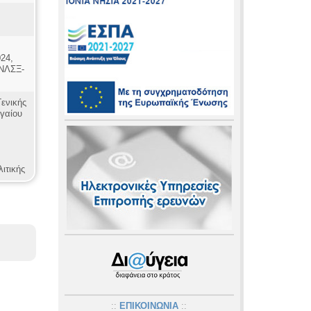
024,
ΝΛΣΞ-
ενικής
ιγαίου
ιτικής
::
ΕΠΙΚΟΙΝΩΝΙΑ
::