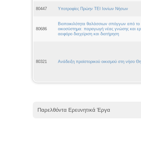
80447
Υποτροφίες Πρώην ΤΕΙ Ιονίων Νήσων
Βιοποικιλότητα θαλάσσιων σπόγγων από το γ
80686
οικοσύστημα: παραγωγή νέας γνώσης και ερ
αειφόρο διαχείριση και διατήρηση
80321
Ανάδειξη προϊστορικού οικισμού στη νήσο Θ
Παρελθόντα Ερευνητικά Έργα