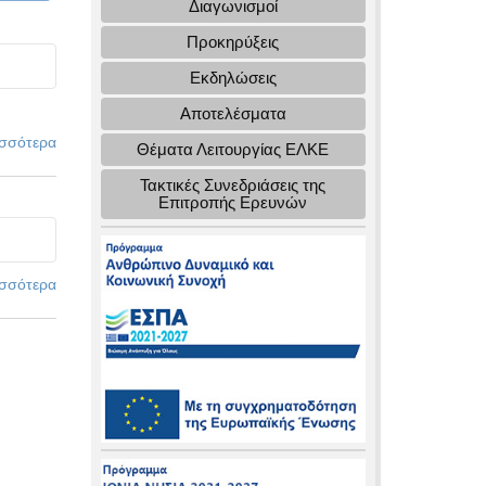
Διαγωνισμοί
Προκηρύξεις
Εκδηλώσεις
Αποτελέσματα
σσότερα
Θέματα Λειτουργίας ΕΛΚΕ
Τακτικές Συνεδριάσεις της
Επιτροπής Ερευνών
σσότερα