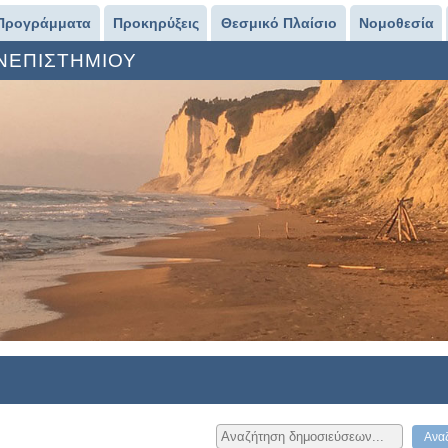
Προγράμματα
Προκηρύξεις
Θεσμικό Πλαίσιο
Νομοθεσία
ΑΝΕΠΙΣΤΗΜΙΟΥ