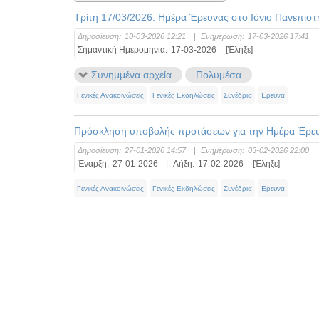
Τρίτη 17/03/2026: Ημέρα Έρευνας στο Ιόνιο Πανεπιστή
Δημοσίευση:
10-03-2026 12:21
|
Ενημέρωση:
17-03-2026 17:41
Σημαντική Ημερομηνία:
17-03-2026
[Έληξε]
Συνημμένα αρχεία
Πολυμέσα
Γενικές Ανακοινώσεις
Γενικές Εκδηλώσεις
Συνέδρια
Έρευνα
Πρόσκληση υποβολής προτάσεων για την Ημέρα Έρευν
Δημοσίευση:
27-01-2026 14:57
|
Ενημέρωση:
03-02-2026 22:00
Έναρξη:
27-01-2026
|
Λήξη:
17-02-2026
[Έληξε]
Γενικές Ανακοινώσεις
Γενικές Εκδηλώσεις
Συνέδρια
Έρευνα