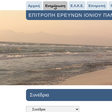
Αρχική
Ενημέρωση
Ε.Λ.Κ.Ε.
Επιτροπή
ΕΠΙΤΡΟΠΗ ΕΡΕΥΝΩΝ ΙΟΝΙΟΥ Π
Συνέδρια