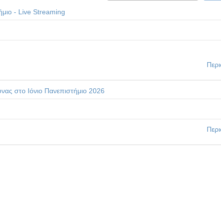
μιο - Live Streaming
Περι
ας στο Ιόνιο Πανεπιστήμιο 2026
Περι