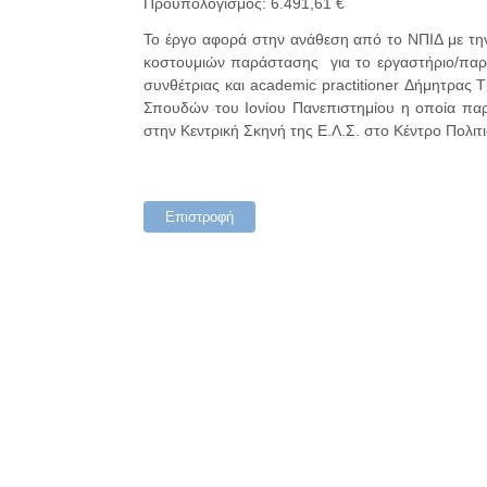
Προϋπολογισμός: 6.491,61 €
Το έργο αφορά στην ανάθεση από το ΝΠΙΔ με την
κοστουμιών παράστασης για το εργαστήριο/παρ
συνθέτριας και academic practitioner Δήμητρα
Σπουδών του Ιονίου Πανεπιστημίου η οποία παρ
στην Κεντρική Σκηνή της Ε.Λ.Σ. στο Κέντρο Πολι
Επιστροφή