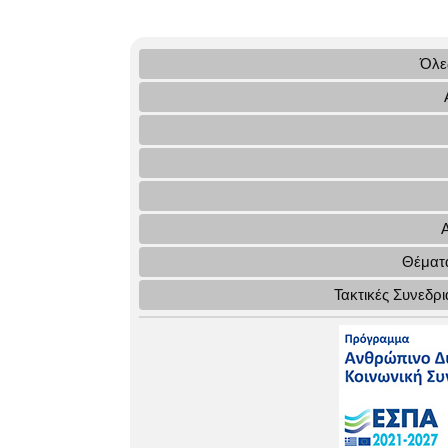
Όλες
Θέματα
Τακτικές Συνεδρ