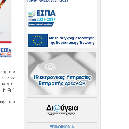
υση του
 ειδικών
 αυτή τη
ρο βαθμό
κής του
::
ΕΠΙΚΟΙΝΩΝΙΑ
::