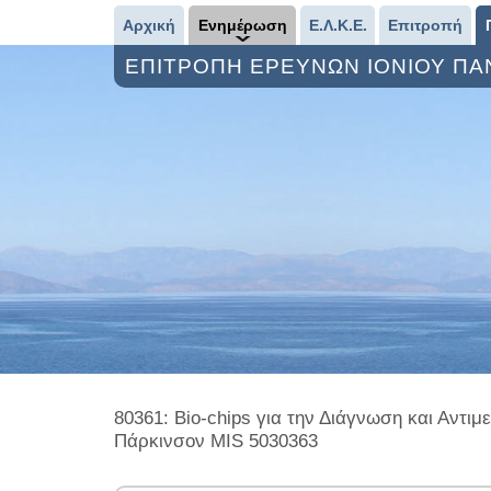
Αρχική
Ενημέρωση
Ε.Λ.Κ.Ε.
Επιτροπή
ΕΠΙΤΡΟΠΗ ΕΡΕΥΝΩΝ ΙΟΝΙΟΥ Π
80361: Bio-chips για την Διάγνωση και Αντ
Πάρκινσον MIS 5030363