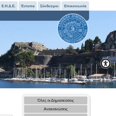
Ε.Η.Δ.Ε.
Έντυπα
Σύνδεσμοι
Επικοινωνία
Όλες οι Δημοσιεύσεις
Ανακοινώσεις