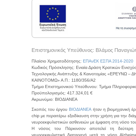
Επιστημονικός Υπεύθυνος: Βλάμος Παναγιώ
Πλαίσιο Χρηματοδότησης:
ΕΠΑνΕΚ ΕΣΠΑ 2014-2020
Κωδικός Πρόσκλησης: Ενιαία Δράση Κρατικών Ενισχύ
Τεχνολογικής Ανάπτυξης & Καινοτομίας «ΕΡΕΥΝΩ – 
ΚΑΙΝΟΤΟΜΩ» Α.Π.: 1180/356/A2
Τμήμα Επιστημονικού Υπεύθυνου: Τμήμα Πληροφορικ
Προϋπολογισμός: 417.324,01 €
Ακρωνύμιο: ΒΙΟΔΙΑΝΕΑ
Σκοπός του έργου
ΒΙΟΔΙΑΝΕΑ
ήταν η βιομηχανική έρ
chip με περαιτέρω εξειδίκευση στην χρήση για την δι
νευροεκφυλιστικών ασθενειών με έμφαση στη νόσο το
Η νόσος του Πάρκινσον αποτελεί τη δεύτερη 
νευροεκφυλιστική διαταραχή μετά τη νόσο Alzheim