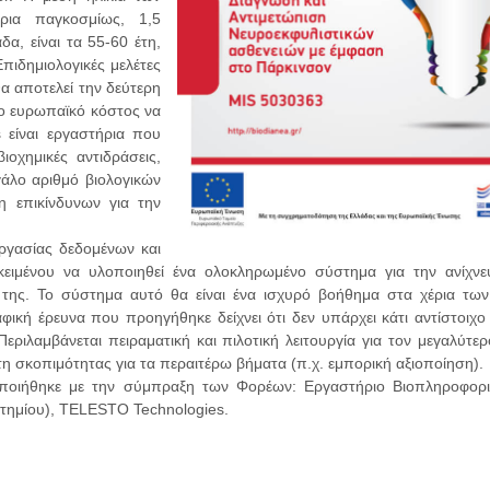
ρια παγκοσμίως, 1,5
α, είναι τα 55-60 έτη,
πιδημιολογικές μελέτες
α αποτελεί την δεύτερη
ιο ευρωπαϊκό κόστος να
 είναι εργαστήρια που
οχημικές αντιδράσεις,
άλο αριθμό βιολογικών
η επικίνδυνων για την
ργασίας δεδομένων και
ιμένου να υλοποιηθεί ένα ολοκληρωμένο σύστημα για την ανίχνε
της. Το σύστημα αυτό θα είναι ένα ισχυρό βοήθημα στα χέρια των
ική έρευνα που προηγήθηκε δείχνει ότι δεν υπάρχει κάτι αντίστοιχο
ριλαμβάνεται πειραματική και πιλοτική λειτουργία για τον μεγαλύτε
τη σκοπιμότητας για τα περαιτέρω βήματα (π.χ. εμπορική αξιοποίηση).
ποιήθηκε με την σύμπραξη των Φορέων: Εργαστήριο Βιοπληροφορι
στημίου), TELESTO Technologies.