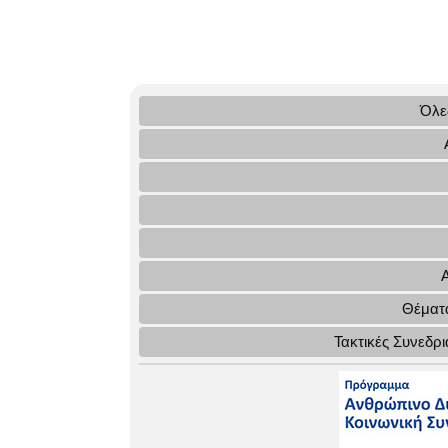
Όλες
Θέματα
Τακτικές Συνεδρ