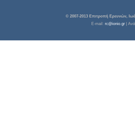
© 2007-2013 Επιτροπή Ερευνών, Ιωάν
E-mail:
rc@ionio.gr
| Αν