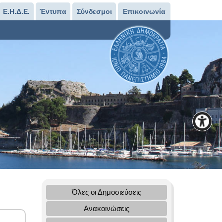
Ε.Η.Δ.Ε.
Έντυπα
Σύνδεσμοι
Επικοινωνία
Όλες οι Δημοσιεύσεις
Ανακοινώσεις