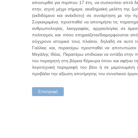
αποσυρθεί για περίπου 17 έτη, να συσκοτίσει απτά δ
στην, ισχνή μέχρι σήμερα, ακαδημαϊκή μελέτη της ζω
(εκδιδόμενο και ανέκδοτο) σε συνάρτηση με την 
Συγκεκριμένα, προσπαθεί να αποτιμήσει τις παρατηρ
ανθρωπολογίας, λαογραφίας, αρχαιολογίας σε άμε
πολιτισμός και πόσο επηρεάζεται/διαμορφώνεται από
σύγχρονο ιστορικό τους πλαίσιο, δηλαδή σε αυτό 
Γαλλίας και, περαιτέρω προσπαθεί να αποτυπώσει
Μεγάλης Ιδέας. Περαιτέρω επιδιώκει να εντάξει στην
του περιηγητή στη βόρεια Κέρκυρα όπου και αφήνει τη
λογοτεχνική περιγραφή του βίου ή σε μεμονωμένη
προβάλει την αξίωση αποτίμησης του συνολικού έργου
Επιστροφή