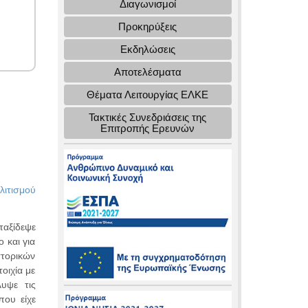
Διαγωνισμοί
Προκηρύξεις
Εκδηλώσεις
Αποτελέσματα
Θέματα Λειτουργίας ΕΛΚΕ
Τακτικές Συνεδριάσεις της
Επιτροπής Ερευνών
λιτισμού
ταξίδεψε
 και για
στορικών
οιχία με
λυψε τις
που είχε