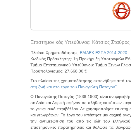
Επιστημονικός Υπεύθυνος: Κάτσιος Σταύρος
Πλαίσιο Χρηματοδότησης:
ΕΛΙΔΕΚ ΕΣΠΑ 2014-2020
Κωδικός Πρόσκλησης: 1η Προκήρυξη Υποτροφιών ΕΛ.Ι
Τμήμα Επιστημονικού Υπεύθυνου: Τμήμα Ξένων Γλωσσ
Προϋπολογισμός: 27.668,00 €
Στο πλαίσιο της χρηματοδότησης εκπονήθηκε από τον
στη ζωή και στο έργο του Παναγιώτη Ποταγού"
Ο Παναγιώτης Ποταγός (1838-1903) είναι αναμφισβήτ
σε Ασία και Αφρική αφήνοντας πλήθος επιτόπιων πε
το γεωφυσικό περιβάλλον. Δε χρησιμοποίησε επιστημο
και γεωγράφων. Το έργο του απέκτησε μια αρχική ανα
την αντιμετώπιση του από τις ελίτ του ελληνικο
επιστημονικές παρατηρήσεις και θόλωσε τις βιογρα