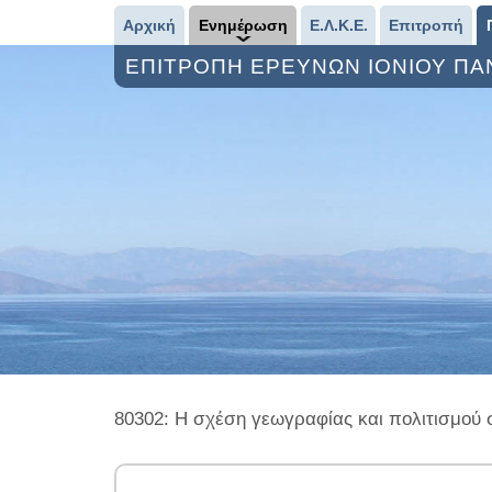
Αρχική
Ενημέρωση
Ε.Λ.Κ.Ε.
Επιτροπή
ΕΠΙΤΡΟΠΗ ΕΡΕΥΝΩΝ ΙΟΝΙΟΥ Π
80302: Η σχέση γεωγραφίας και πολιτισμού 