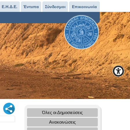
Ε.Η.Δ.Ε.
Έντυπα
Σύνδεσμοι
Επικοινωνία
Όλες οι Δημοσιεύσεις
Ανακοινώσεις