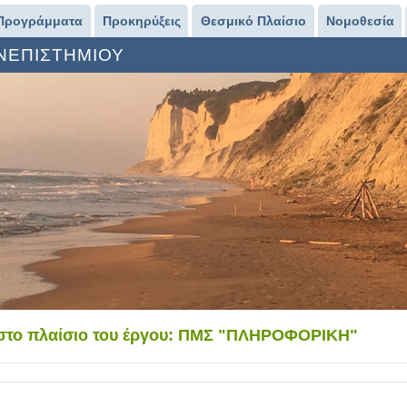
Προγράμματα
Προκηρύξεις
Θεσμικό Πλαίσιο
Νομοθεσία
ΑΝΕΠΙΣΤΗΜΙΟΥ
στο πλαίσιο του έργου: ΠΜΣ "ΠΛΗΡΟΦΟΡΙΚΗ"