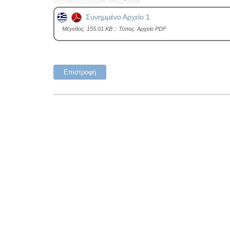
Συνημμένο Αρχείο 1
Mέγεθος: 155.01 KB :: Τύπος: Αρχείο PDF
Επιστροφή