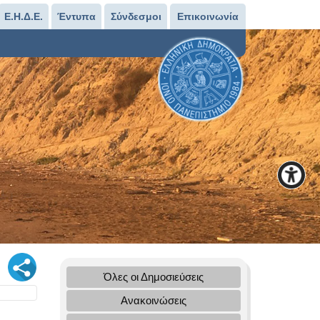
Ε.Η.Δ.Ε.
Έντυπα
Σύνδεσμοι
Επικοινωνία
Όλες οι Δημοσιεύσεις
Ανακοινώσεις