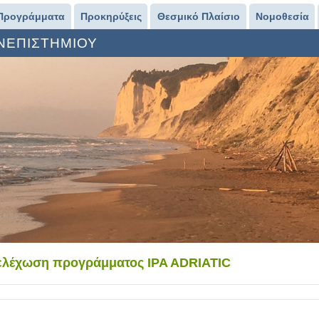
Προγράμματα
Προκηρύξεις
Θεσμικό Πλαίσιο
Νομοθεσία
ΑΝΕΠΙΣΤΗΜΙΟΥ
τελέχωση προγράμματος IPA ADRIATIC