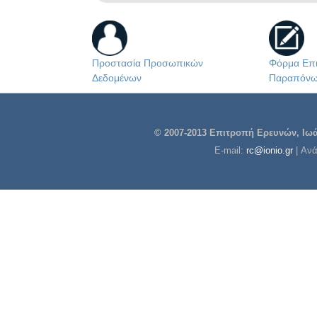
Προστασία Προσωπικών
Φόρμα Επι
Δεδομένων
Παραπόν
© 2007-2013 Επιτροπή Ερευνών, Ιωάν
E-mail:
rc@ionio.gr
| Αν