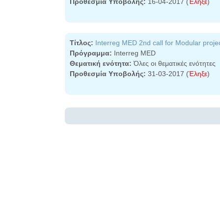
Προθεσμία Υποβολής:
16-04-2017 (
Έληξε
)
Τίτλος:
Interreg MED 2nd call for Modular proje
Πρόγραμμα:
Interreg MED
Θεματική ενότητα:
Όλες οι θεματικές ενότητες
Προθεσμία Υποβολής:
31-03-2017 (
Έληξε
)