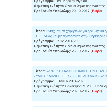
Πρόγραμμα:
ΠΕΠ Βορείου Αιγαίου
Θεματική ενότητα:
Όλες οι θεματικές ενότητες
Προθεσμία Υποβολής:
20-10-2017 (
Έληξε
)
Τίτλος:
Ενίσχυση επιχειρήσεων για ερευνητικά έ
ΤΠΕ, υγείας και βιοτεχνολογίας στην Περιφέρεια
Πρόγραμμα:
ΕΣΠΑ 2014-2020
Θεματική ενότητα:
Όλες οι θεματικές ενότητες
Προθεσμία Υποβολής:
26-10-2017 (
Έληξε
)
Τίτλος:
«ΑΝΟΙΧΤΗ ΚΑΙΝΟΤΟΜΙΑ ΣΤΟΝ ΠΟΛΙΤΙΣ
«ΥΔΑΤΟΚΑΛΛΙΕΡΓΕΙΕΣ» - «ΒΙΟΜΗΧΑΝΙΚΑ ΥΛΙ
Πρόγραμμα:
ΕΠΑνΕΚ 2014-2020
Θεματική ενότητα:
Πολιτισμός-Μ.M.E., Πολιτι
Προθεσμία Υποβολής:
20-10-2017 (
Έληξε
)