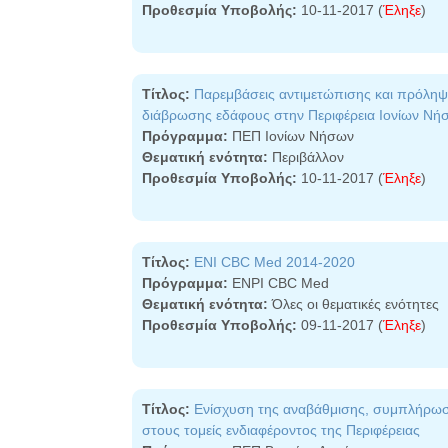
Προθεσμία Υποβολής:
10-11-2017 (
Έληξε
)
Τίτλος:
Παρεμβάσεις αντιμετώπισης και πρόληψ
διάβρωσης εδάφους στην Περιφέρεια Ιονίων Νή
Πρόγραμμα:
ΠΕΠ Ιονίων Νήσων
Θεματική ενότητα:
Περιβάλλον
Προθεσμία Υποβολής:
10-11-2017 (
Έληξε
)
Τίτλος:
ENI CBC Med 2014-2020
Πρόγραμμα:
ENPI CBC Med
Θεματική ενότητα:
Όλες οι θεματικές ενότητες
Προθεσμία Υποβολής:
09-11-2017 (
Έληξε
)
Τίτλος:
Ενίσχυση της αναβάθμισης, συμπλήρωσης
στους τομείς ενδιαφέροντος της Περιφέρειας