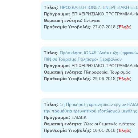
Τίτλος:
ΠΡΟΣΚΛΗΣΗ ΙΟΝ57: ΕΝΕΡΓΕΙΑΚΗ ΕΞ
Πρόγραμμα:
ΕΠΙΧΕΙΡΗΣΙΑΚΟ ΠΡΟΓΡΑΜΜΑ «Ιό
Θεματική ενότητα:
Ενέργεια
Προθεσμία Υποβολής:
27-07-2018 (
Έληξε
)
Τίτλος:
Πρόσκληση ΙΟΝ49 “Ανάπτυξη ψηφιακών 
ΠΙΝ σε Τουρισμό Πολιτισμό- Περιβάλλον
Πρόγραμμα:
ΕΠΙΧΕΙΡΗΣΙΑΚΟ ΠΡΟΓΡΑΜΜΑ «Ιό
Θεματική ενότητα:
Πληροφορία, Τουρισμός
Προθεσμία Υποβολής:
29-06-2018 (
Έληξε
)
Τίτλος:
1η Προκήρυξη ερευνητικών έργων ΕΛΙΔΕ
την προμήθεια ερευνητικού εξοπλισμού μεγάλης 
Πρόγραμμα:
ΕΛΙΔΕΚ
Θεματική ενότητα:
Όλες οι θεματικές ενότητες
Προθεσμία Υποβολής:
16-01-2018 (
Έληξε
)