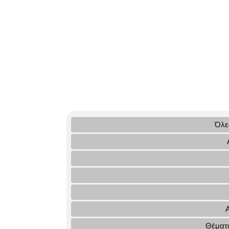
Όλες
Θέματα