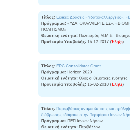
Τίτλος:
Ειδικές ∆ράσεις «Υδατοκαλλιέργειες», «
Πρόγραμμα:
«ΥΔΑΤΟΚΑΛΛΙΕΡΓΕΙΕΣ», «ΒΙΟΜΗ
ΠΟΛΙΤΙΣΜΟ»
Θεματική ενότητα:
Πολιτισμός-Μ.M.E., Βιομηχα
Προθεσμία Υποβολής:
15-12-2017 (
Έληξε
)
Τίτλος:
ERC Consolidator Grant
Πρόγραμμα:
Horizon 2020
Θεματική ενότητα:
Όλες οι θεματικές ενότητες
Προθεσμία Υποβολής:
15-02-2018 (
Έληξε
)
Τίτλος:
Παρεμβάσεις αντιμετώπισης και πρόληψ
διάβρωσης εδάφους στην Περιφέρεια Ιονίων Νή
Πρόγραμμα:
ΠΕΠ Ιονίων Νήσων
Θεματική ενότητα:
Περιβάλλον