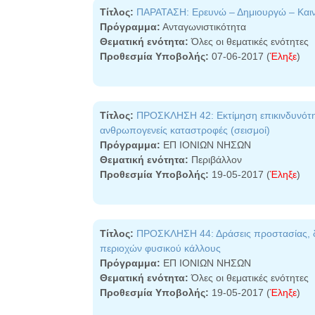
Τίτλος:
ΠΑΡΑΤΑΣΗ: Ερευνώ – Δημιουργώ – Και
Πρόγραμμα:
Ανταγωνιστικότητα
Θεματική ενότητα:
Όλες οι θεματικές ενότητες
Προθεσμία Υποβολής:
07-06-2017 (
Έληξε
)
Τίτλος:
ΠΡΟΣΚΛΗΣΗ 42: Εκτίμηση επικινδυνότητ
ανθρωπογενείς καταστροφές (σεισμοί)
Πρόγραμμα:
ΕΠ ΙΟΝΙΩΝ ΝΗΣΩΝ
Θεματική ενότητα:
Περιβάλλον
Προθεσμία Υποβολής:
19-05-2017 (
Έληξε
)
Τίτλος:
ΠΡΟΣΚΛΗΣΗ 44: Δράσεις προστασίας, δι
περιοχών φυσικού κάλλους
Πρόγραμμα:
ΕΠ ΙΟΝΙΩΝ ΝΗΣΩΝ
Θεματική ενότητα:
Όλες οι θεματικές ενότητες
Προθεσμία Υποβολής:
19-05-2017 (
Έληξε
)