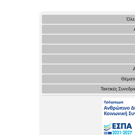
Όλες
Θέματα
Τακτικές Συνεδρ