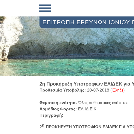
ΕΠΙΤΡΟΠΗ ΕΡΕΥΝΩΝ ΙΟΝΙΟΥ
2η Προκήρυξη Υποτροφιών ΕΛΙΔΕΚ για 
Προθεσμία Υποβολής:
20-07-2018 (
Έληξε
)
Θεματική ενότητα:
Όλες οι θεματικές ενότητες
Αρμόδιος Φορέας:
ΕΛ.ΙΔ.Ε.Κ.
Περιγραφή:
η
2
ΠΡΟΚΗΡΥΞΗ ΥΠΟΤΡΟΦΙΩΝ ΕΛΙΔΕΚ ΓΙΑ ΥΠ