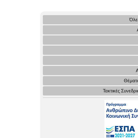
Όλες
Θέματα
Τακτικές Συνεδρ