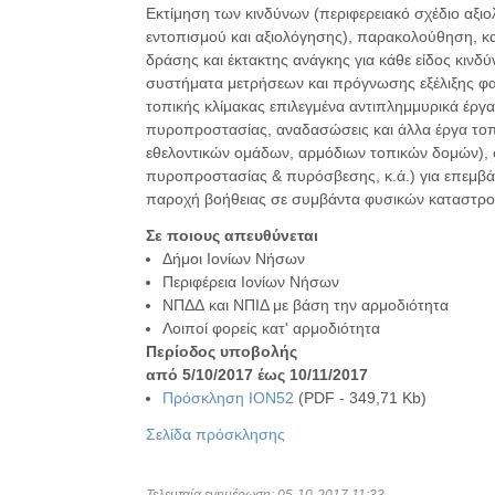
Εκτίμηση των κινδύνων (περιφερειακό σχέδιο αξιο
εντοπισμού και αξιολόγησης), παρακολούθηση, κατ
δράσης και έκτακτης ανάγκης για κάθε είδος κινδ
συστήματα μετρήσεων και πρόγνωσης εξέλιξης φα
τοπικής κλίμακας επιλεγμένα αντιπλημμυρικά έργ
πυροπροστασίας, αναδασώσεις και άλλα έργα τοπι
εθελοντικών ομάδων, αρμόδιων τοπικών δομών), 
πυροπροστασίας & πυρόσβεσης, κ.ά.) για επεμβά
παροχή βοήθειας σε συμβάντα φυσικών καταστρ
Σε ποιους απευθύνεται
Δήμοι Ιονίων Νήσων
Περιφέρεια Ιονίων Νήσων
ΝΠΔΔ και ΝΠΙΔ με βάση την αρμοδιότητα
Λοιποί φορείς κατ' αρμοδιότητα
Περίοδος υποβολής
από 5/10/2017 έως 10/11/2017
Πρόσκληση ΙΟΝ52
(PDF - 349,71 Kb)
Σελίδα πρόσκλησης