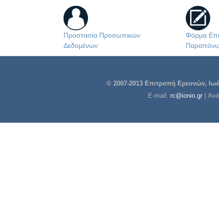
Προστασία Προσωπικών
Φόρμα Επι
Δεδομένων
Παραπόν
© 2007-2013 Επιτροπή Ερευνών, Ιωάν
E-mail:
rc@ionio.gr
| Αν