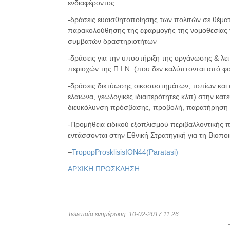
ενδιαφέροντος.
-δράσεις ευαισθητοποίησης των πολιτών σε θέματ
παρακολούθησης της εφαρμογής της νομοθεσίας γι
συμβατών δραστηριοτήτων
-δράσεις για την υποστήριξη της οργάνωσης & λε
περιοχών της Π.Ι.Ν. (που δεν καλύπτονται από φο
-δράσεις δικτύωσης οικοσυστημάτων, τοπίων και 
ελαιώνα, γεωλογικές ιδιαιτερότητες κλπ) στην κα
διευκόλυνση πρόσβασης, προβολή, παρατήρηση 
-Προμήθεια ειδικού εξοπλισμού περιβαλλοντικής
εντάσσονται στην Εθνική Στρατηγική για τη Βιοποι
–
TropopProsklisisION44(Paratasi)
ΑΡΧΙΚΗ ΠΡΟΣΚΛΗΣΗ
Τελευταία ενημέρωση: 10-02-2017 11:26