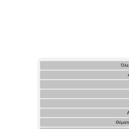
Όλες
Θέματα