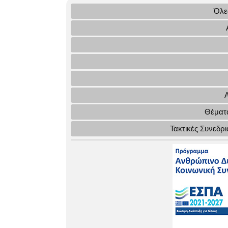
Όλες
Θέματα
Τακτικές Συνεδρ