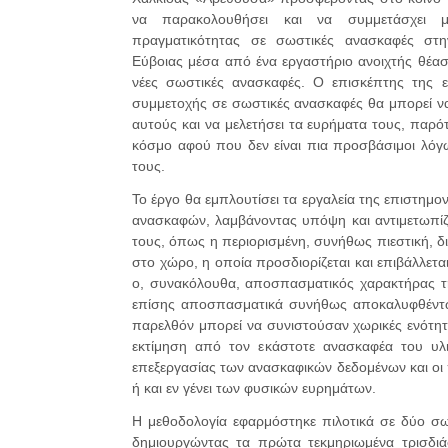
να παρακολουθήσει και να συμμετάσχει μ
πραγματικότητας σε σωστικές ανασκαφές στη
Εύβοιας μέσα από ένα εργαστήριο ανοιχτής θέασ
νέες σωστικές ανασκαφές. Ο επισκέπτης της επ
συμμετοχής σε σωστικές ανασκαφές θα μπορεί να 
αυτούς και να μελετήσει τα ευρήματα τους, παρότ
κόσμο αφού που δεν είναι πια προσβάσιμοι λόγω 
τους.
Το έργο θα εμπλουτίσει τα εργαλεία της επιστημ
ανασκαφών, λαμβάνοντας υπόψη και αντιμετωπίζο
τους, όπως η περιορισμένη, συνήθως πιεστική, 
στο χώρο, η οποία προσδιορίζεται και επιβάλλετ
ο, συνακόλουθα, αποσπασματικός χαρακτήρας τ
επίσης αποσπασματικά συνήθως αποκαλυφθέντων
παρελθόν μπορεί να συνιστούσαν χωρικές ενότητ
εκτίμηση από τον εκάστοτε ανασκαφέα του υλι
επεξεργασίας των ανασκαφικών δεδομένων και οι 
ή και εν γένει των φυσικών ευρημάτων.
Η μεθοδολογία εφαρμόστηκε πιλοτικά σε δύο σω
δημιουργώντας τα πρώτα τεκμηριωμένα τρισδιάσ