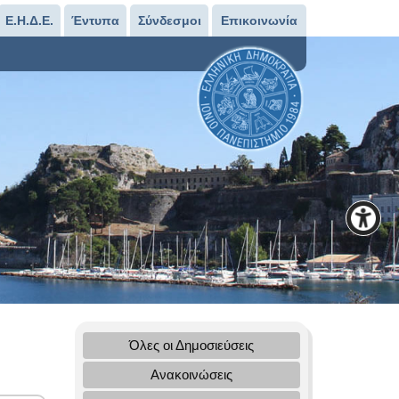
Ε.Η.Δ.Ε.
Έντυπα
Σύνδεσμοι
Επικοινωνία
Όλες οι Δημοσιεύσεις
Ανακοινώσεις