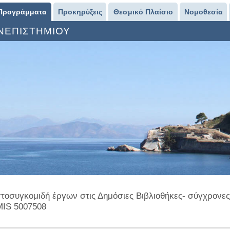
Προγράμματα
Προκηρύξεις
Θεσμικό Πλαίσιο
Νομοθεσία
ΑΝΕΠΙΣΤΗΜΙΟΥ
τοσυγκομιδή έργων στις Δημόσιες Βιβλιοθήκες- σύγχρονες
MIS 5007508