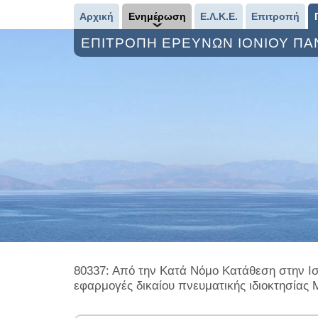
Αρχική
Ενημέρωση
Ε.Λ.Κ.Ε.
Επιτροπή
ΕΠΙΤΡΟΠΗ ΕΡΕΥΝΩΝ ΙΟΝΙΟΥ Π
80337: Από την Κατά Νόμο Κατάθεση στην Ισ
εφαρμογές δικαίου πνευματικής ιδιοκτησίας 