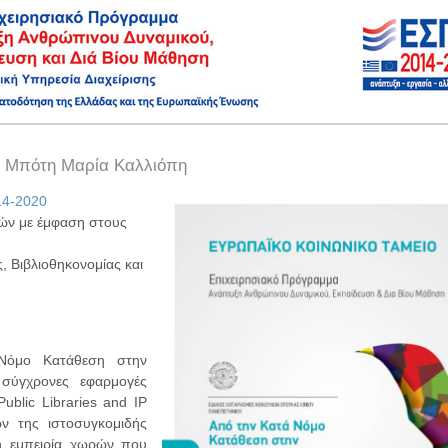
- Μπότη Μαρία Καλλιόπη
14-2020
ών με έμφαση στους
 Βιβλιοθηκονομίας και
 Νόμο Κατάθεση στην
 σύγχρονες εφαρμογές
Public Libraries and IP
ν της ιστοσυγκομιδής
η εμπειρία χωρών που