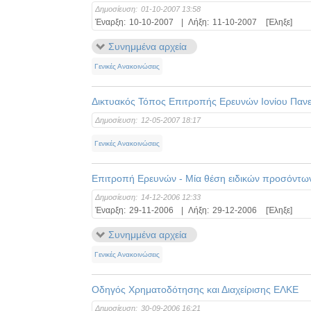
Δημοσίευση:
01-10-2007 13:58
Έναρξη:
10-10-2007
|
Λήξη:
11-10-2007
[Έληξε]
Συνημμένα αρχεία
Γενικές Ανακοινώσεις
Δικτυακός Τόπος Επιτροπής Ερευνών Ιονίου Παν
Δημοσίευση:
12-05-2007 18:17
Γενικές Ανακοινώσεις
Επιτροπή Ερευνών - Μία θέση ειδικών προσόντω
Δημοσίευση:
14-12-2006 12:33
Έναρξη:
29-11-2006
|
Λήξη:
29-12-2006
[Έληξε]
Συνημμένα αρχεία
Γενικές Ανακοινώσεις
Οδηγός Χρηματοδότησης και Διαχείρισης ΕΛΚΕ
Δημοσίευση:
30-09-2006 16:21