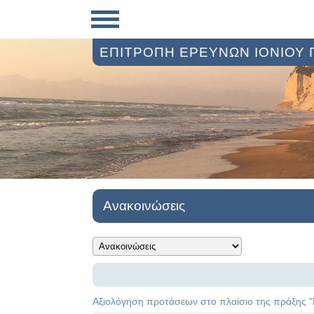
ΕΠΙΤΡΟΠΗ ΕΡΕΥΝΩΝ ΙΟΝΙΟΥ
Ανακοινώσεις
Αξιολόγηση προτάσεων στο πλαίσιο της πράξης "Η