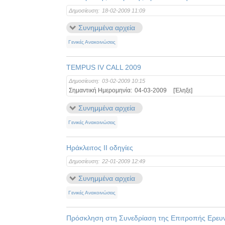
Δημοσίευση:
18-02-2009 11:09
Συνημμένα αρχεία
Γενικές Ανακοινώσεις
TEMPUS IV CALL 2009
Δημοσίευση:
03-02-2009 10:15
Σημαντική Ημερομηνία:
04-03-2009
[Έληξε]
Συνημμένα αρχεία
Γενικές Ανακοινώσεις
Ηράκλειτος ΙΙ οδηγίες
Δημοσίευση:
22-01-2009 12:49
Συνημμένα αρχεία
Γενικές Ανακοινώσεις
Πρόσκληση στη Συνεδρίαση της Επιτροπής Ερευ