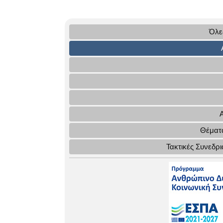
Όλες
Θέματα
Τακτικές Συνεδρ