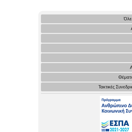
Όλες
Θέματα
Τακτικές Συνεδρ