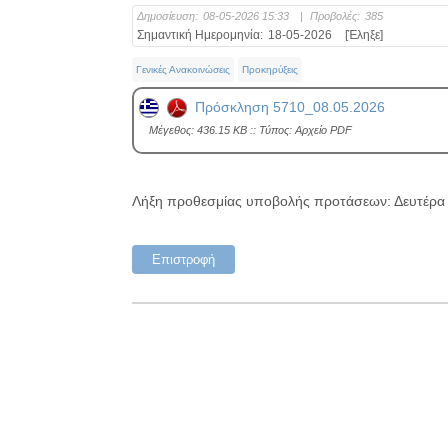
Δημοσίευση:
08-05-2026 15:33
|
Προβολές:
385
Σημαντική Ημερομηνία:
18-05-2026
[Έληξε]
Γενικές Ανακοινώσεις
Προκηρύξεις
Πρόσκληση 5710_08.05.2026
Mέγεθος: 436.15 KB :: Τύπος: Αρχείο PDF
Λήξη προθεσμίας υποβολής προτάσεων: Δευτέρα 
Επιστροφή