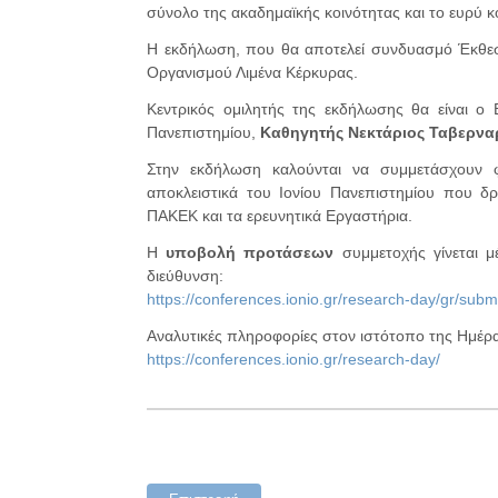
σύνολο της ακαδημαϊκής κοινότητας και το ευρύ κ
Η εκδήλωση, που θα αποτελεί συνδυασμό Έκθεση
Οργανισμού Λιμένα Κέρκυρας.
Κεντρικός ομιλητής της εκδήλωσης θα είναι ο 
Πανεπιστημίου,
Καθηγητής Νεκτάριος Ταβερνα
Στην εκδήλωση καλούνται να συμμετάσχουν φ
αποκλειστικά του Ιονίου Πανεπιστημίου που δρ
ΠΑΚΕΚ και τα ερευνητικά Εργαστήρια.
Η
υποβολή προτάσεων
συμμετοχής γίνεται 
διεύθυνση:
https://conferences.ionio.gr/research-day/gr/subm
Αναλυτικές πληροφορίες στον ιστότοπο της Ημέρα
https://conferences.ionio.gr/research-day/