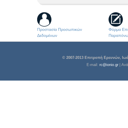
Προστασία Προσωπικών
Φόρμα Επι
Δεδομένων
Παραπόν
© 2007-2013 Επιτροπή Ερευνών, Ιωάν
E-mail:
rc@ionio.gr
| Αν