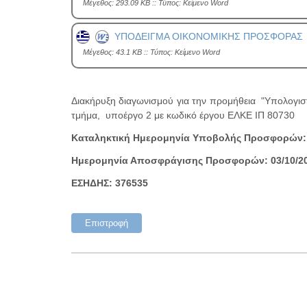
Mέγεθος: 293.09 KB :: Τύπος: Kείμενο Word
ΥΠΟΔΕΙΓΜΑ ΟΙΚΟΝΟΜΙΚΗΣ ΠΡΟΣΦΟΡΑΣ
Mέγεθος: 43.1 KB :: Τύπος: Kείμενο Word
Διακήρυξη διαγωνισμού για την προμήθεια "Υπολογιστ
τμήμα, υποέργο 2 με κωδικό έργου ΕΛΚΕ ΙΠ 80730
Καταληκτική Ημερομηνία Υποβολής Προσφορών: 29
Ημερομηνία Αποσφράγισης Προσφορών: 03/10/202
ΕΣΗΔΗΣ: 376535
Επιστροφή