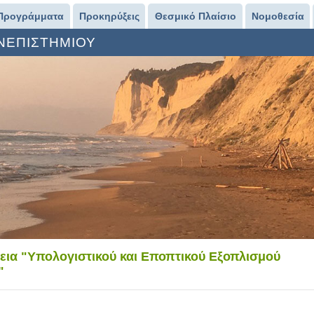
Προγράμματα
Προκηρύξεις
Θεσμικό Πλαίσιο
Νομοθεσία
ΑΝΕΠΙΣΤΗΜΙΟΥ
εια "Υπολογιστικού και Εποπτικού Εξοπλισμού
"