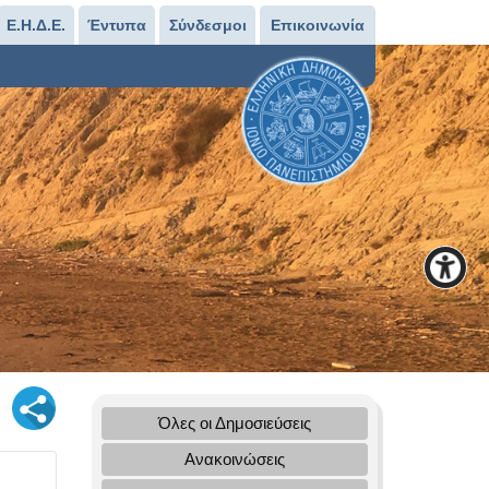
Ε.Η.Δ.Ε.
Έντυπα
Σύνδεσμοι
Επικοινωνία
Όλες οι Δημοσιεύσεις
Ανακοινώσεις