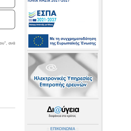
ου", ανά
::
ΕΠΙΚΟΙΝΩΝΙΑ
::