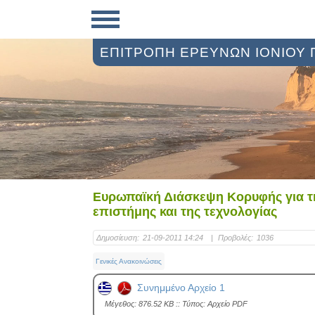
ΕΠΙΤΡΟΠΗ ΕΡΕΥΝΩΝ ΙΟΝΙΟΥ
Ευρωπαϊκή Διάσκεψη Κορυφής για τη
επιστήμης και της τεχνολογίας
Δημοσίευση:
21-09-2011 14:24
|
Προβολές:
1036
Γενικές Ανακοινώσεις
Συνημμένο Αρχείο 1
Mέγεθος: 876.52 KB :: Τύπος: Αρχείο PDF