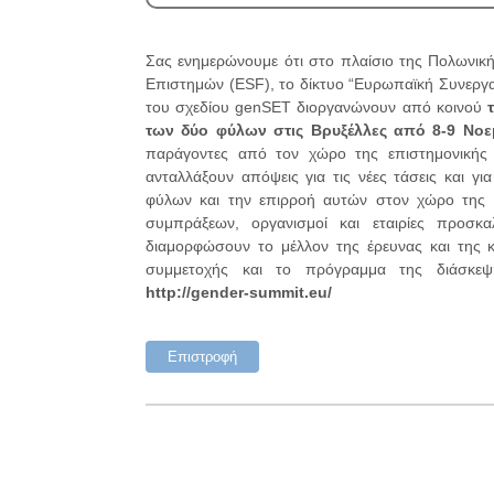
Σας ενημερώνουμε ότι στο πλαίσιο της Πολωνι
Επιστημών (ESF), το δίκτυο “Ευρωπαϊκή Συνεργασί
του σχεδίου genSET διοργανώνουν από κοινού
των δύο φύλων στις Βρυξέλλες από 8
‐
9 Νοε
παράγοντες από τον χώρο της επιστημονικής έ
ανταλλάξουν απόψεις για τις νέες τάσεις και γ
φύλων και την επιρροή αυτών στον χώρο της έ
συμπράξεων, οργανισμοί και εταιρίες προσκ
διαμορφώσουν το μέλλον της έρευνας και της κ
συμμετοχής και το πρόγραμμα της διάσκεψ
http://gender
-
summit.eu/
Επιστροφή