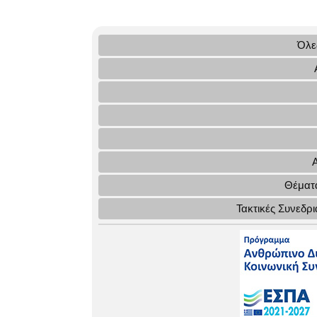
Όλες
Θέματα
Τακτικές Συνεδρ