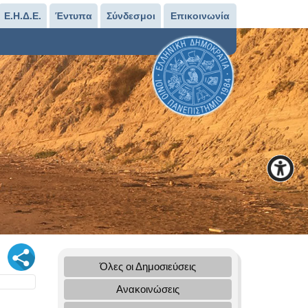
Ε.Η.Δ.Ε.
Έντυπα
Σύνδεσμοι
Επικοινωνία
Όλες οι Δημοσιεύσεις
Ανακοινώσεις