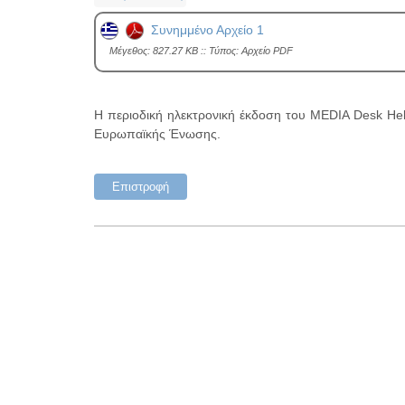
Συνημμένο Αρχείο 1
Mέγεθος: 827.27 KB :: Τύπος: Αρχείο PDF
Η περιοδική ηλεκτρονική έκδοση του MEDIA Desk Hell
Ευρωπαϊκής Ένωσης.
Επιστροφή