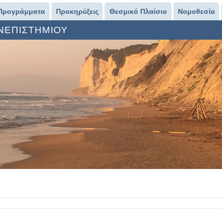
Προγράμματα
Προκηρύξεις
Θεσμικό Πλαίσιο
Νομοθεσία
ΑΝΕΠΙΣΤΗΜΙΟΥ