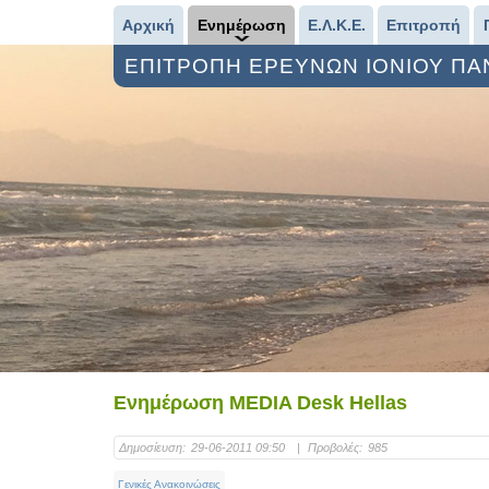
Αρχική
Ενημέρωση
Ε.Λ.Κ.Ε.
Επιτροπή
ΕΠΙΤΡΟΠΗ ΕΡΕΥΝΩΝ ΙΟΝΙΟΥ Π
Ενημέρωση MEDIA Desk Hellas
Δημοσίευση:
29-06-2011 09:50
|
Προβολές:
985
Γενικές Ανακοινώσεις