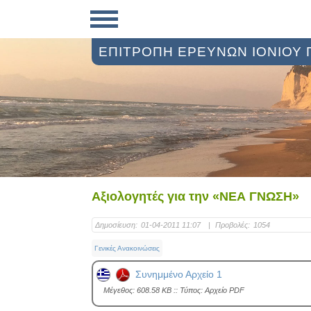
ΕΠΙΤΡΟΠΗ ΕΡΕΥΝΩΝ ΙΟΝΙΟΥ
Αξιολογητές για την «ΝΕΑ ΓΝΩΣΗ»
Δημοσίευση:
01-04-2011 11:07
|
Προβολές:
1054
Γενικές Ανακοινώσεις
Συνημμένο Αρχείο 1
Mέγεθος: 608.58 KB :: Τύπος: Αρχείο PDF