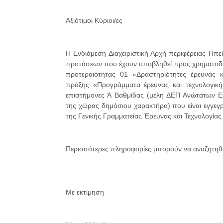
Αξιότιμοι Κύριοι/ες
Η Ενδιάμεση Διαχειριστική Αρχή περιφέρειας Ηπ
προτάσεων που έχουν υποβληθεί προς χρηματοδότ
προτεραιότητας 01 «Δραστηριότητες έρευνας κ
πράξης «Προγράμματα έρευνας και τεχνολογικ
επιστήμονες Ά Βαθμίδας (µέλη ΔΕΠ Ανώτατων Ε
της χώρας δημόσιου χαρακτήρα) που είναι εγγεγ
της Γενικής Γραμματείας Έρευνας και Τεχνολογίας
Περισσότερες πληροφορίες μπορούν να αναζητηθο
Με εκτίμηση