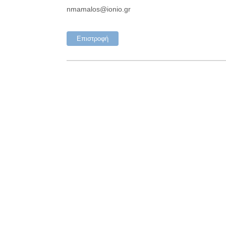
nmamalos@ionio.gr
Επιστροφή